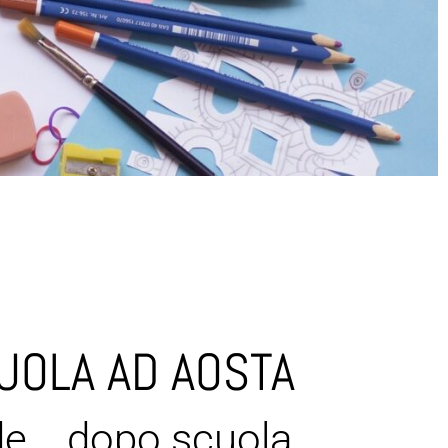
OLA AD AOSTA
e... dopo scuola