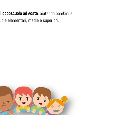
di doposcuola ad Aosta
, aiutando bambini e
cuole elementari, medie e superiori.