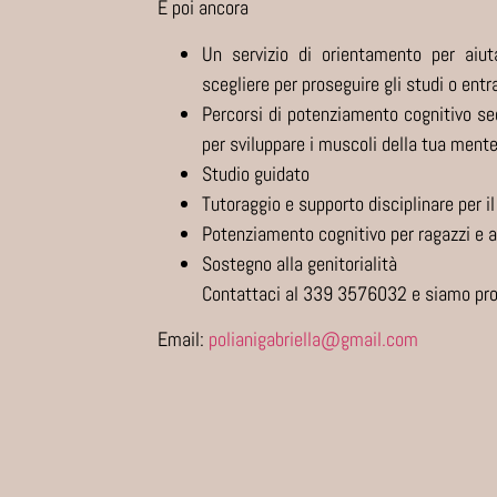
E poi ancora
Un servizio di orientamento per aiut
scegliere per proseguire gli studi o entr
Percorsi di potenziamento cognitivo s
per sviluppare i muscoli della tua mente
Studio guidato
Tutoraggio e supporto disciplinare per i
Potenziamento cognitivo per ragazzi e a
Sostegno alla genitorialità
Contattaci al 339 3576032 e siamo pron
Email:
polianigabriella@gmail.com