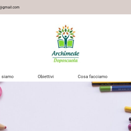
9@gmail.com
i siamo
Obiettivi
Cosa facciamo