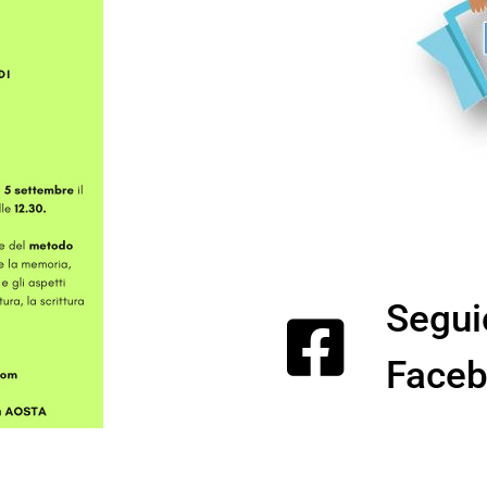
Segui
Face