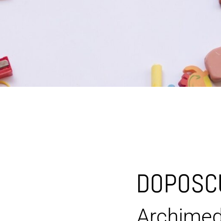
DOPOSCU
Archimed