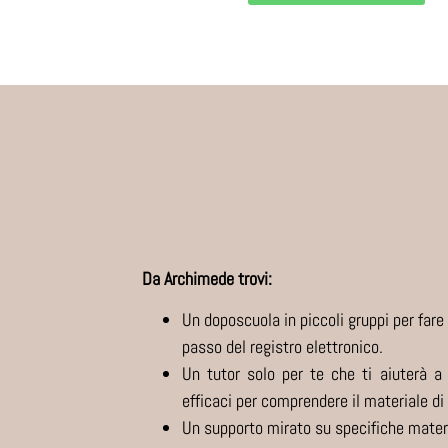
Da Archimede trovi:
Un doposcuola in piccoli gruppi per fare
passo del registro elettronico.
Un tutor solo per te che ti aiuterà a 
efficaci per comprendere il materiale di
Un supporto mirato su specifiche mater