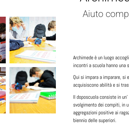
Aiuto compi
Archimede è un luogo accoglie
incontri a scuola hanno una s
Qui si impara a imparare, si e
acquisiscono abilità e si tras
Il doposcuola consiste in un’ 
svolgimento dei compiti, in u
aggregazioni positive ai raga
biennio delle superiori.