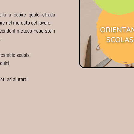
arti a capire quale strada
are nel mercato del lavoro.
econdo il metodo Feuerstein
.
l cambio scuola
dulti
ti ad aiutarti.